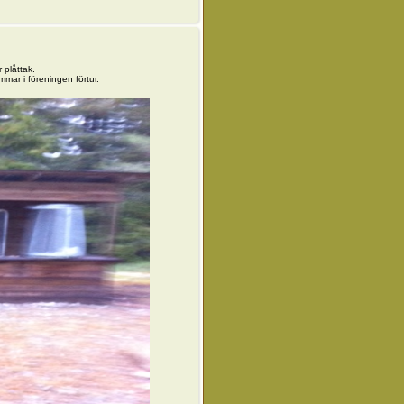
 plåttak.
mar i föreningen förtur.