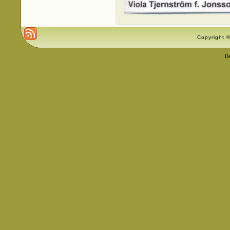
Copyright ©
D