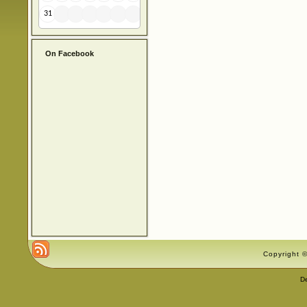
31
On Facebook
Copyright ©
D