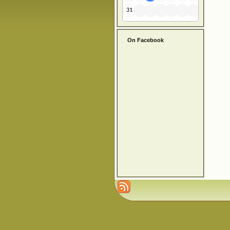
31
On Facebook