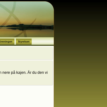
öreningen
Styrelsen
 nere på kajen. Är du den vi