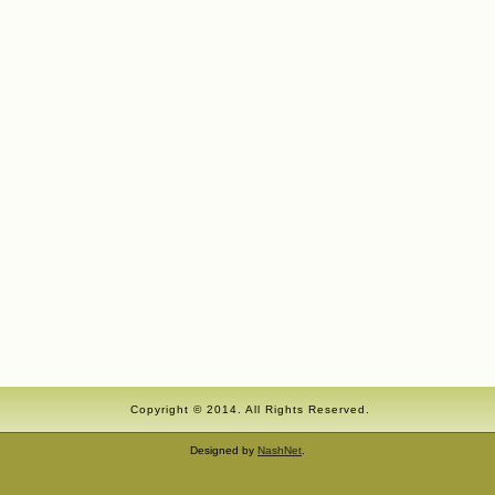
Copyright © 2014. All Rights Reserved.
Designed by
NashNet
.